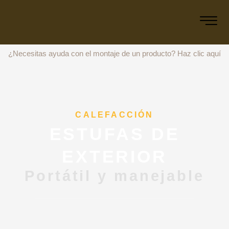
¿Necesitas ayuda con el montaje de un producto?
Haz clic aquí
CALEFACCIÓN
ESTUFAS DE
EXTERIOR
Portátil y manejable