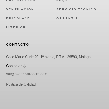
CALEFACCIÓN
FAQS
VENTILACIÓN
SERVICIO TÉCNICO
BRICOLAJE
GARANTÍA
INTERIOR
CONTACTO
Calle Marie Curie 20, 1ª planta, P.T.A - 29590, Málaga
Contactar
sat@avanzzatraders.com
Política de Calidad