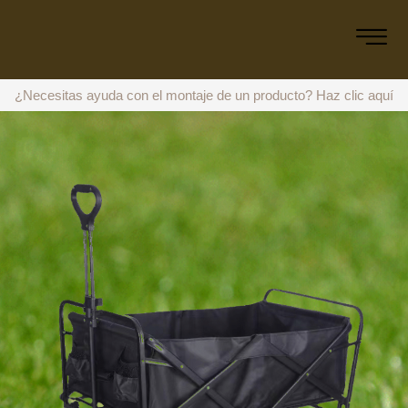
¿Necesitas ayuda con el montaje de un producto?
Haz clic aquí