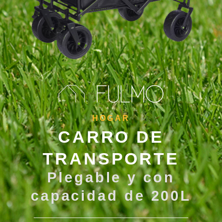
HOGAR
CARRO DE
TRANSPORTE
Plegable y con
capacidad de 200L