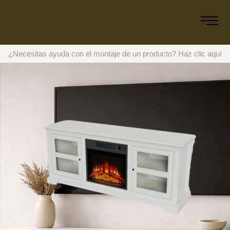
¿Necesitas ayuda con el montaje de un producto?
Haz clic aquí