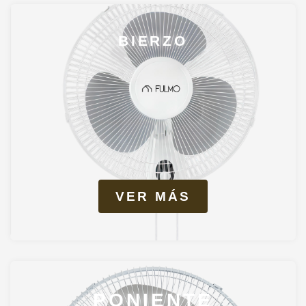
BIERZO
VER MÁS
PONIENTE