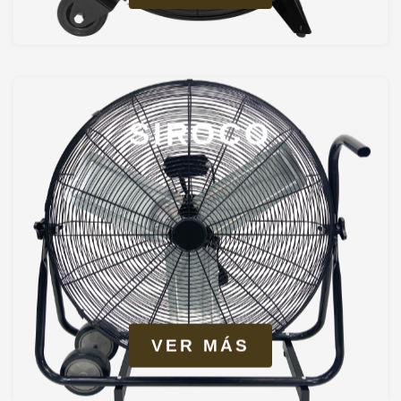
SIROCO
VER MÁS