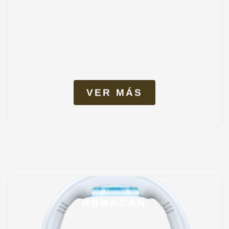
VER MÁS
HURACÁN