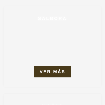
SALBORA
VER MÁS
VORIA