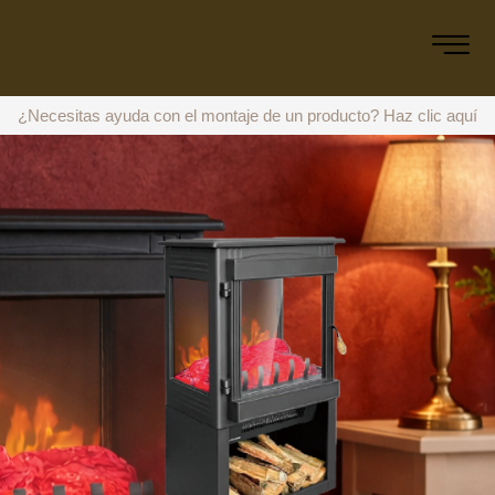
¿Necesitas ayuda con el montaje de un producto?
Haz clic aquí