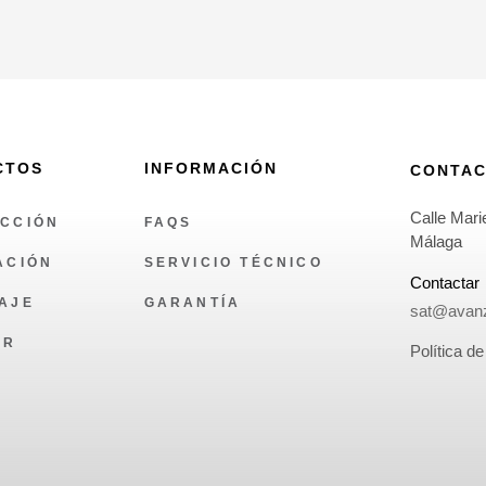
CTOS
INFORMACIÓN
CONTA
Calle Marie
CCIÓN
FAQS
Málaga
ACIÓN
SERVICIO TÉCNICO
Contactar
AJE
GARANTÍA
sat@avanz
OR
Política de