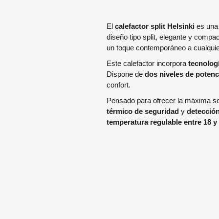
El
calefactor split Helsinki
es una 
diseño tipo split, elegante y compa
un toque contemporáneo a cualquie
Este calefactor incorpora
tecnolog
Dispone de
dos niveles de potenc
confort.
Pensado para ofrecer la máxima se
térmico de seguridad
y
detección
temperatura regulable entre 18 y