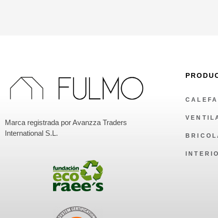
PRODU
CALEFA
VENTIL
Marca registrada por Avanzza Traders
International S.L.
BRICOL
INTERI