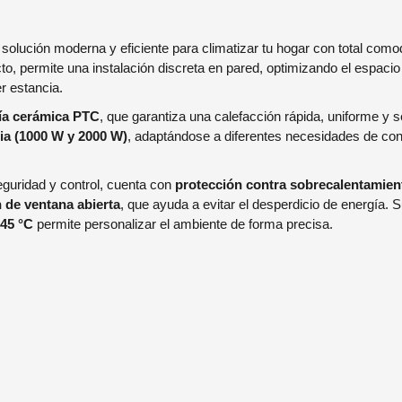
solución moderna y eficiente para climatizar tu hogar con total como
cto, permite una instalación discreta en pared, optimizando el espaci
r estancia.
ía cerámica PTC
, que garantiza una calefacción rápida, uniforme y 
ia (1000 W y 2000 W)
, adaptándose a diferentes necesidades de c
guridad y control, cuenta con
protección contra sobrecalentamien
 de ventana abierta
, que ayuda a evitar el desperdicio de energía. 
 45 °C
permite personalizar el ambiente de forma precisa.