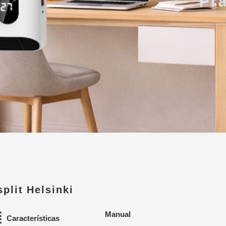
Prá
split Helsinki
Manual
Características