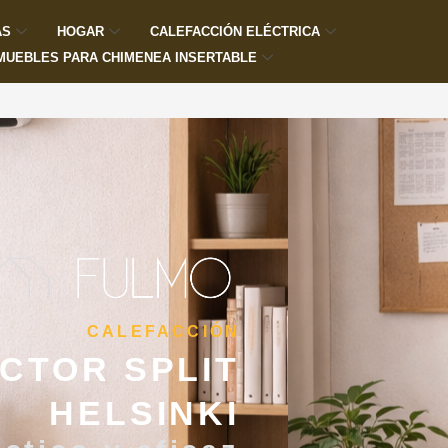
AS
HOGAR
CALEFACCIÓN ELÉCTRICA
MUEBLES PARA CHIMENEA INSERTABLE
CALEFACCIÓN
CTOR SPLIT
HELSINKI