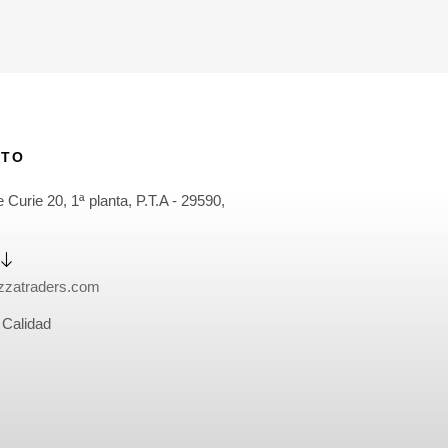
CTO
 Curie 20, 1ª planta, P.T.A - 29590,
zatraders.com
 Calidad