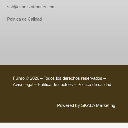
sat@avanzzatraders.com
Política de Calidad
Fulmo © 2026 – Todos los derechos reservados –
Aviso legal – Política de cookies –
Política de calidad
Powered by
SKALA Marketing