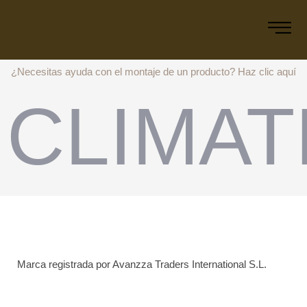
¿Necesitas ayuda con el montaje de un producto?
Haz clic aquí
CLIMAT
Marca registrada por Avanzza Traders International S.L.