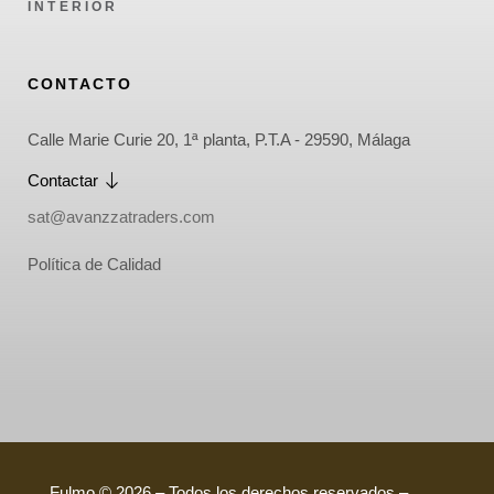
INTERIOR
CONTACTO
Calle Marie Curie 20, 1ª planta, P.T.A - 29590, Málaga
Contactar
sat@avanzzatraders.com
Política de Calidad
Fulmo © 2026 – Todos los derechos reservados –