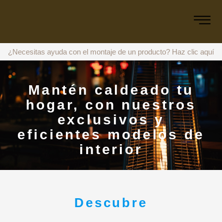
¿Necesitas ayuda con el montaje de un producto?
Haz clic aquí
Mantén caldeado tu
hogar, con nuestros
exclusivos y
eficientes modelos de
interior
Descubre