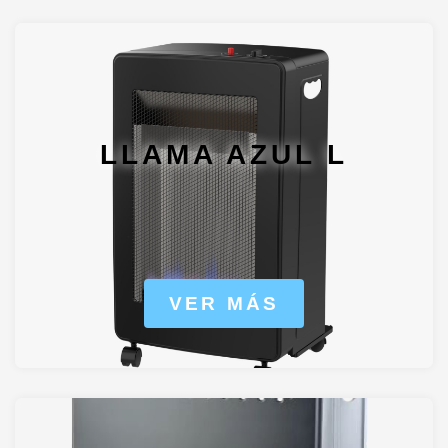
LLAMA AZUL L
VER MÁS